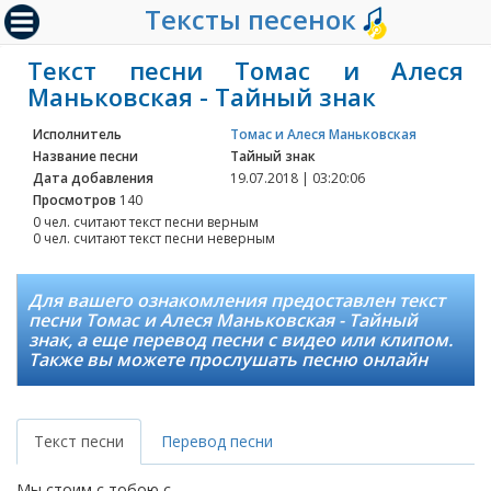
Тексты песенок
Текст песни Томас и Алеся
Маньковская - Тайный знак
Исполнитель
Томас и Алеся Маньковская
Название песни
Тайный знак
Дата добавления
19.07.2018 | 03:20:06
Просмотров
140
0 чел. считают текст песни верным
0 чел. считают текст песни неверным
Для вашего ознакомления предоставлен текст
песни Томас и Алеся Маньковская - Тайный
знак, а еще перевод песни с видео или клипом.
Также вы можете прослушать песню онлайн
Текст песни
Перевод песни
Мы стоим с тобою с