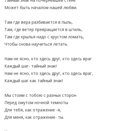
Тайный знак на почерневшей стене
Может быть началом нашей любви.
Там где вера разбивается в пыль,
Там, где ветер превращается в штиль,
Там где крылья надо с хрустом ломать,
Чтобы снова научиться летать.
Нам не ясно, кто здесь друг, кто здесь враг
Каждый шаг- тайный знак!
Нам не ясно, кто здесь друг, кто здесь враг,
Каждый шаг как тайный знак!
Мы стоим с тобою с разных сторон
Перед омутом ночной темноты
Для тебя, как отражение -я,
Для меня, как отражение- ты.