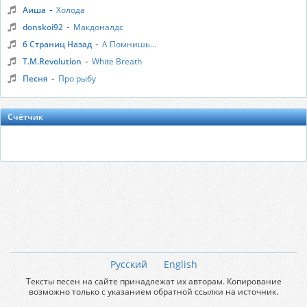
-
Аиша
Холода
-
donskoi92
Макдоналдс
-
6 Страниц Назад
А Помнишь...
-
T.M.Revolution
White Breath
-
Песня
Про рыбу
Счётчик
Русский
English
Тексты песен на сайте принадлежат их авторам. Копирование
возможно только с указанием обратной ссылки на источник.