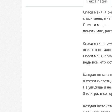
Текст песни
Спаси меня, я оч
спаси меня, мне
Помоги мне, не с
помоги мне, рас
Спаси меня, пом
все, что осталос
Спаси меня, пом
ведь все, что ос
Каждая нота -эт
Я хотел сказать,
Не увидишь и не
Это игра, в кот
Каждая нота -эт