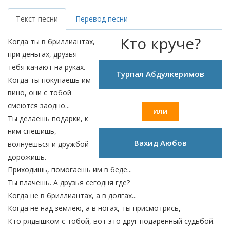
Текст песни
Перевод песни
Кто круче?
Когда ты в бриллиантах,
при деньгах, друзья
тебя качают на руках.
Турпал Абдулкеримов
Когда ты покупаешь им
вино, они с тобой
смеются заодно...
или
Ты делаешь подарки, к
ним спешишь,
Вахид Аюбов
волнуешься и дружбой
дорожишь.
Приходишь, помогаешь им в беде...
Ты плачешь. А друзья сегодня где?
Когда не в бриллиантах, а в долгах...
Когда не над землею, а в ногах, ты присмотрись,
Кто рядышком с тобой, вот это друг подаренный судьбой.