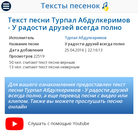
Тексты песенок
Текст песни Турпал Абдулкеримов
- У радости друзей всегда полно
Исполнитель
Турпал Абдулкеримов
Название песни
У радости друзей всегда полно
Дата добавления
25.04.2016 | 22:16:13
Просмотров
22519
50 чел. считают текст песни верным
13 чел. считают текст песни неверным
Для вашего ознакомления предоставлен текст
песни Турпал Абдулкеримов - У радости друзей
всегда полно, а еще перевод песни с видео или
клипом. Также вы можете прослушать песню
онлайн
Слушать с помощью Youtube