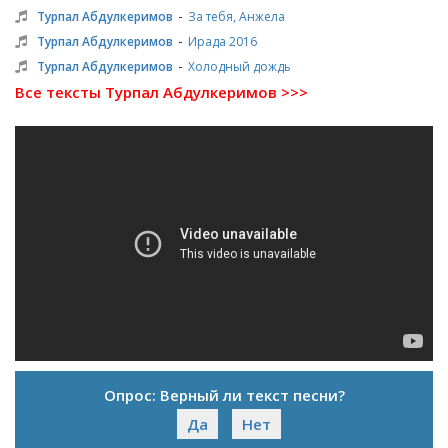
-
Турпал Абдулкеримов
За тебя, Анжела
-
Турпал Абдулкеримов
Ирада 2016
-
Турпал Абдулкеримов
Холодный дождь
Все тексты Турпал Абдулкеримов >>>
Опрос: Верный ли текст песни?
Да
Нет