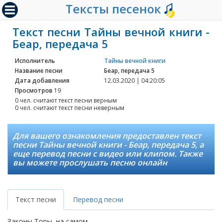
Тексты песенок
Текст песни Тайны вечной книги -
Беар, передача 5
Исполнитель
Тайны вечной книги
Название песни
Беар, передача 5
Дата добавления
12.03.2020 | 04:20:05
Просмотров
19
0 чел. считают текст песни верным
0 чел. считают текст песни неверным
Для вашего ознакомления предоставлен текст
песни Тайны вечной книги - Беар, передача 5, а
еще перевод песни с видео или клипом. Также
вы можете прослушать песню онлайн
Текст песни
Перевод песни
Законы Торы, на самом