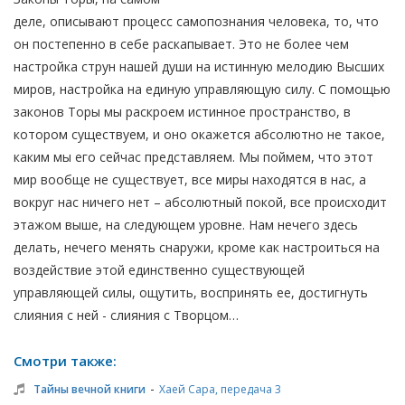
деле, описывают процесс самопознания человека, то, что
он постепенно в себе раскапывает. Это не более чем
настройка струн нашей души на истинную мелодию Высших
миров, настройка на единую управляющую силу. С помощью
законов Торы мы раскроем истинное пространство, в
котором существуем, и оно окажется абсолютно не такое,
каким мы его сейчас представляем. Мы поймем, что этот
мир вообще не существует, все миры находятся в нас, а
вокруг нас ничего нет – абсолютный покой, все происходит
этажом выше, на следующем уровне. Нам нечего здесь
делать, нечего менять снаружи, кроме как настроиться на
воздействие этой единственно существующей
управляющей силы, ощутить, воспринять ее, достигнуть
слияния с ней - слияния с Творцом…
Смотри также:
-
Тайны вечной книги
Хаей Сара, передача 3