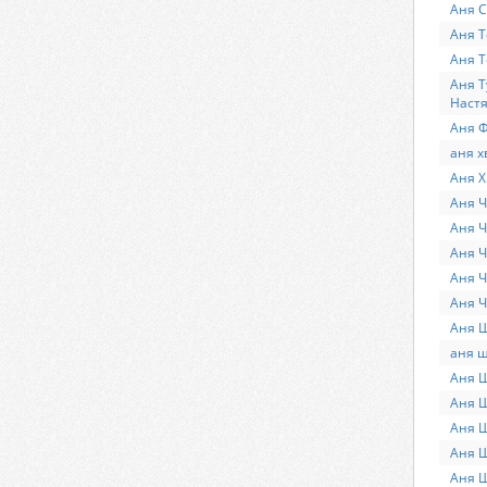
Аня 
Аня Т
Аня Т
Аня Т
Наст
Аня Ф
аня х
Аня Х
Аня Ч
Аня Ч
Аня Ч
Аня 
Аня Ч
Аня 
аня 
Аня Ш
Аня Ш
Аня Ш
Аня Ш
Аня 