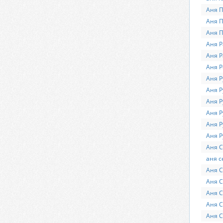
Аня П
Аня 
Аня 
Аня Р
Аня Р
Аня 
Аня Р
Аня Р
Аня Р
Аня Р
Аня Р
Аня Р
Аня С
аня с
Аня 
Аня С
Аня 
Аня 
Аня С