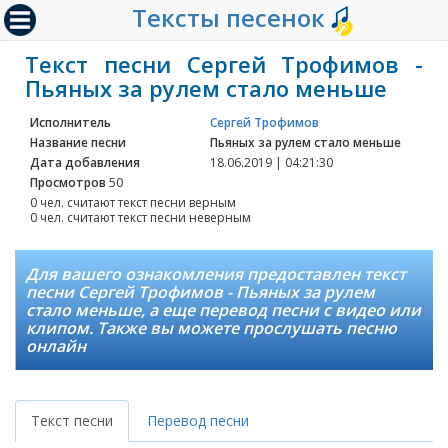
Тексты песенок
Текст песни Сергей Трофимов -
Пьяных за рулем стало меньше
Исполнитель
Сергей Трофимов
Название песни
Пьяных за рулем стало меньше
Дата добавления
18.06.2019 | 04:21:30
Просмотров
50
0 чел. считают текст песни верным
0 чел. считают текст песни неверным
Для вашего ознакомления предоставлен текст
песни Сергей Трофимов - Пьяных за рулем
стало меньше, а еще перевод песни с видео или
клипом. Также вы можете прослушать песню
онлайн
Текст песни
Перевод песни