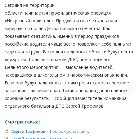
Сегодня на территории
области начинается профилактическая операция
«Нетрезвый водитель». Продлится она четыре дня и
завершится после Дня защитника отечества. Как
показывает статистика, именно в период праздников
российские водители чаще всего позволяют себе пьяными
садиться за руль. В эти дни на дорогах области будут нести
дежурство больше экипажей ДПС, чем в обычно.
Цель этого мероприятия — выявление водителей,
находящихся в алкогольном и наркотическом опьянении.
Если они будут задержаны, то им грозит самое серьезное
наказание - лишение прав. Такие операции давно приносят
хорошие результаты, - сообщил заместитель командира
отдельного батальона ДПС Сергей Трофимов.
Смотри также:
-
Сергей Трофимов
Про рыжую девчонку
-