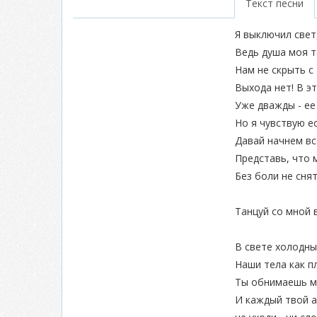
Текст песни
Я выключил свет
Ведь душа моя т
Нам не скрыть с
Выхода нет! В эт
Уже дважды - ее
Но я чувствую е
Давай начнем вс
Представь, что 
Без боли не сня
Танцуй со мной 
В свете холодны
Наши тела как п
Ты обнимаешь м
И каждый твой 