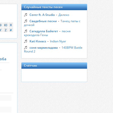
Случайные тексты песен
-
Centr ft. A-Studio
Далеко
-
Свадебные песни
Танец папы с
дочкой
Э
Ю
Я
Y
Z
#
-
Сагидулла Байегет
песня
крокодила Гены
-
Kati Kovacs
Indian Nyar
-
соня мармеладова
140BPM Battle
Round 2
оба
Счётчик