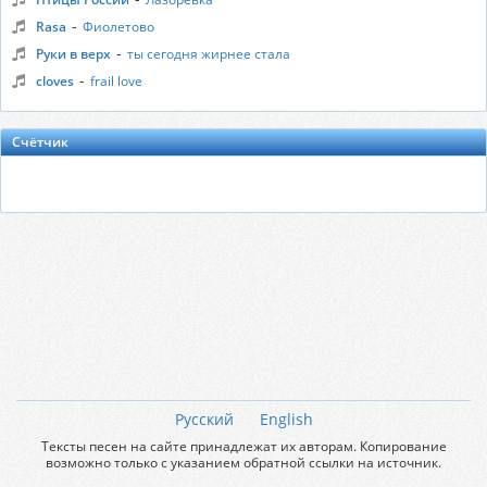
-
Rasa
Фиолетово
-
Руки в верх
ты сегодня жирнее стала
-
cloves
frail love
Счётчик
Русский
English
Тексты песен на сайте принадлежат их авторам. Копирование
возможно только с указанием обратной ссылки на источник.