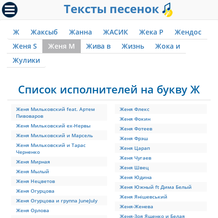
Тексты песенок
Ж
Жаксыб
Жанна
ЖАСИК
Жека Р
Жендос
Женя S
Женя М
Жива в
Жизнь
Жока и
Жулики
Список исполнителей на букву Ж
Женя Мильковский feat. Артем
Женя Флекс
Пивоваров
Женя Фокин
Женя Мильковский ех-Нервы
Женя Фотеев
Женя Мильковский и Марсель
Женя Фрэш
Женя Мильковский и Тарас
Женя Царап
Черненко
Женя Чугаев
Женя Мирная
Женя Швец
Женя Мылый
Женя Юдина
Женя Нецветов
Женя Южный ft Дима Белый
Женя Огурцова
Женя Янішевський
Женя Огурцова и группа JuneJuly
Женя-Женева
Женя Орлова
Женя-Зоя Ященко и Белая