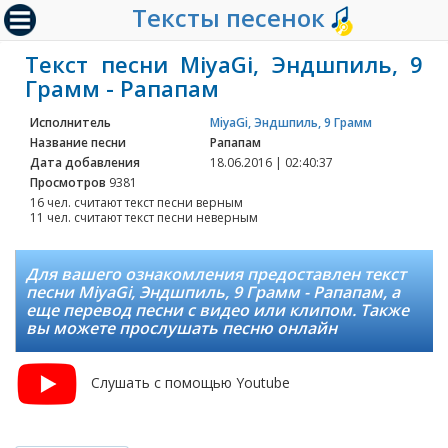
Тексты песенок
Текст песни MiyaGi, Эндшпиль, 9
Грамм - Рапапам
Исполнитель
MiyaGi, Эндшпиль, 9 Грамм
Название песни
Рапапам
Дата добавления
18.06.2016 | 02:40:37
Просмотров
9381
16 чел. считают текст песни верным
11 чел. считают текст песни неверным
Для вашего ознакомления предоставлен текст
песни MiyaGi, Эндшпиль, 9 Грамм - Рапапам, а
еще перевод песни с видео или клипом. Также
вы можете прослушать песню онлайн
Слушать с помощью Youtube