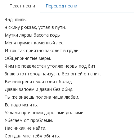
Текст песни
Перевод песни
Эндшпиль:
Я скину рюкзак, устал в пути.
Мутки лярвы басота коды.
Меня примет каменный лес.
И так так приятно заколет в груди.
Общепринятые меры.
Я им не подвластен утоляю нервы под бит.
Знаю этот город наизусть без огней он спит.
Вечный репит мой гонит болид.
Давай запоем и давай без обид.
Ты же знаешь полона чаша любви.
Её надо испить.
Узлами прочными дорогами долгими.
Убегаем от проблемы.
Нас никак не найти.
Сон дал мне тебя обнять.