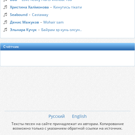
-
Христина Халімонова
Кинутись тікати
-
Seabound
Castaway
-
Денис Мажуков
Mohair sam
-
Эльнара Кучук
Байрам эр кунь олсун..
Счётчик
Русский
English
Тексты песен на сайте принадлежат их авторам. Копирование
возможно только с указанием обратной ссылки на источник.