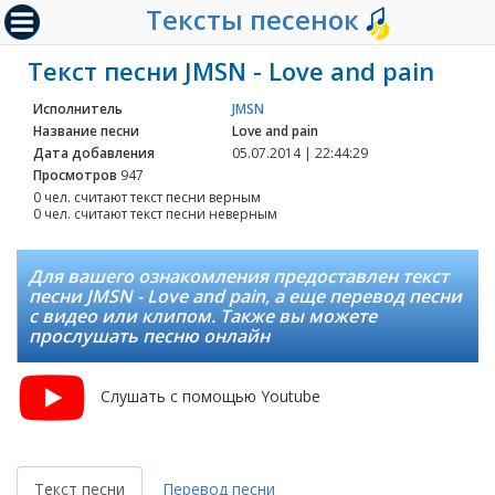
Тексты песенок
Текст песни JMSN - Love and pain
Исполнитель
JMSN
Название песни
Love and pain
Дата добавления
05.07.2014 | 22:44:29
Просмотров
947
0 чел. считают текст песни верным
0 чел. считают текст песни неверным
Для вашего ознакомления предоставлен текст
песни JMSN - Love and pain, а еще перевод песни
с видео или клипом. Также вы можете
прослушать песню онлайн
Слушать с помощью Youtube
Текст песни
Перевод песни