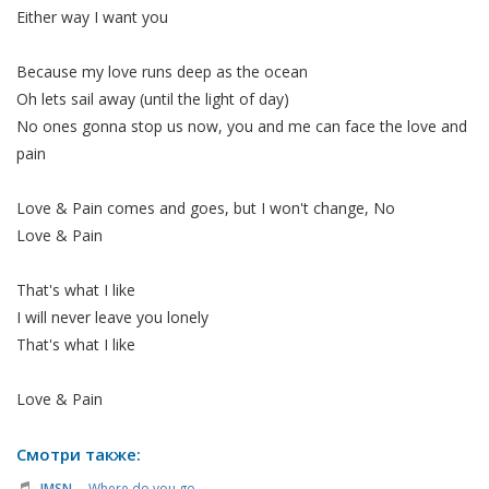
Either way I want you
Because my love runs deep as the ocean
Oh lets sail away (until the light of day)
No ones gonna stop us now, you and me can face the love and
pain
Love & Pain comes and goes, but I won't change, No
Love & Pain
That's what I like
I will never leave you lonely
That's what I like
Love & Pain
Смотри также:
-
JMSN
Where do you go