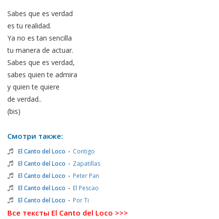
Sabes que es verdad
es tu realidad.
Ya no es tan sencilla
tu manera de actuar.
Sabes que es verdad,
sabes quien te admira
y quien te quiere
de verdad..
(bis)
Смотри также:
-
El Canto del Loco
Contigo
-
El Canto del Loco
Zapatillas
-
El Canto del Loco
Peter Pan
-
El Canto del Loco
El Pescao
-
El Canto del Loco
Por Ti
Все тексты El Canto del Loco >>>