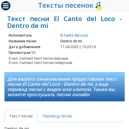
Тексты песенок
Текст песни El Canto del Loco -
Dentro de mi
Исполнитель
El Canto del Loco
Название песни
Dentro de mi
Дата добавления
17.04.2020 | 10:20:16
Просмотров
50
0 чел. считают текст песни верным
0 чел. считают текст песни неверным
Для вашего ознакомления предоставлен текст
песни El Canto del Loco - Dentro de mi, а еще
перевод песни с видео или клипом. Также вы
можете прослушать песню онлайн
Текст песни
Перевод песни
Dentro de mi