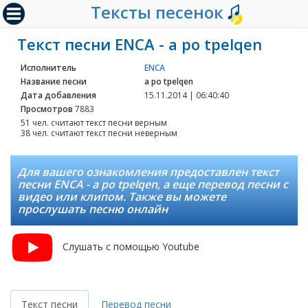
Тексты песенок
Текст песни ENCA - a po tpelqen
Исполнитель
ENCA
Название песни
a po tpelqen
Дата добавления
15.11.2014 | 06:40:40
Просмотров
7883
51 чел. считают текст песни верным
38 чел. считают текст песни неверным
Для вашего ознакомления предоставлен текст
песни ENCA - a po tpelqen, а еще перевод песни с
видео или клипом. Также вы можете
прослушать песню онлайн
Слушать с помощью Youtube
Текст песни
Перевод песни