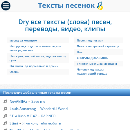
Тексты песенок
Dry все тексты (слова) песен,
переводы, видео, клипы
месяц за месяцем
Песок под ногами
Не грусти,когда ты осознаешь,что
Печать на третьей странице
меня рядом нет
Поэт
Не скули, закрой пасть, иди на место,
СПОРИМ ДОБАВИШЬ
сука
Тянется месяц за месяцем
Ой мама, да нормально в армии.
Человек однажды
Осень
подаривший сердце
Последние добавленные тексты песен
-
NevAkillAz
Save me
-
Louis Amstrong
Wonderful World
-
ST и Dino MC 47
RAPINFO
-
Stimi
Я не хочу тебя любить