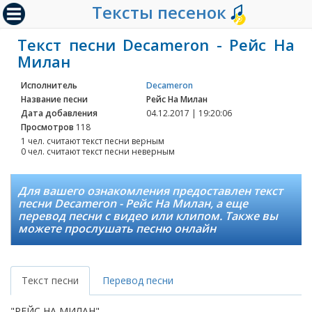
Тексты песенок
Текст песни Decameron - Рейс На
Милан
Исполнитель
Decameron
Название песни
Рейс На Милан
Дата добавления
04.12.2017 | 19:20:06
Просмотров
118
1 чел. считают текст песни верным
0 чел. считают текст песни неверным
Для вашего ознакомления предоставлен текст
песни Decameron - Рейс На Милан, а еще
перевод песни с видео или клипом. Также вы
можете прослушать песню онлайн
Текст песни
Перевод песни
"РЕЙС НА МИЛАН"