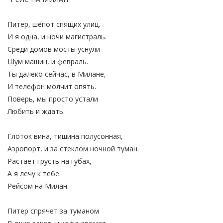
Питер, шёпот спящих улиц.
И я одна, и ночи магистраль.
Среди домов мосты уснули
Шум машин, и февраль.
Ты далеко сейчас, в Милане,
И телефон молчит опять.
Поверь, мы просто устали
Любить и ждать.
Глоток вина, тишина полусонная,
Аэропорт, и за стеклом ночной туман.
Растает грусть на губах,
А я лечу к тебе
Рейсом на Милан.
Питер спрячет за туманом