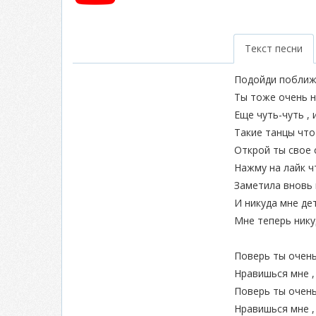
Текст песни
Подойди поближ
Ты тоже очень 
Еще чуть-чуть , 
Такие танцы что
Открой ты свое 
Нажму на лайк 
Заметила вновь
И никуда мне де
Мне теперь нику
Поверь ты очен
Нравишься мне ,
Поверь ты очен
Нравишься мне ,