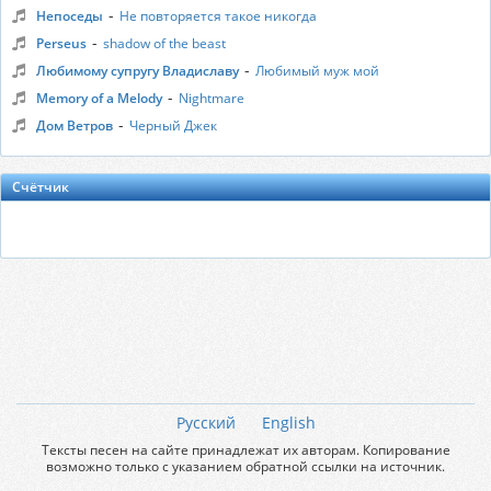
-
Непоседы
Не повторяется такое никогда
-
Perseus
shadow of the beast
-
Любимому супругу Владиславу
Любимый муж мой
-
Memory of a Melody
Nightmare
-
Дом Ветров
Черный Джек
Счётчик
Русский
English
Тексты песен на сайте принадлежат их авторам. Копирование
возможно только с указанием обратной ссылки на источник.