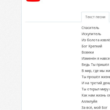
Текст песни
Спаситель
Искупитель
Из болота извлё
Бог Крепкий
Вовеки
Изменён я навсе
Ведь Ты пришёл 
В мир, где мы 
Ты прошёл жизн
И на третий ден
Ты открыл миру 
Как нам жизнь о
Аллилуйя
За всё, мой Бог