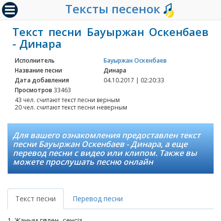
Тексты песенок
Текст песни Бауыржан Оскенбаев
- Динара
Исполнитель
Бауыржан Оскенбаев
Название песни
Динара
Дата добавления
04.10.2017 | 02:20:33
Просмотров
33463
43 чел. считают текст песни верным
20 чел. считают текст песни неверным
Для вашего ознакомления предоставлен текст
песни Бауыржан Оскенбаев - Динара, а еще
перевод песни с видео или клипом. Также вы
можете прослушать песню онлайн
Текст песни
Перевод песни
1. Жаным гүлден, сенсіз