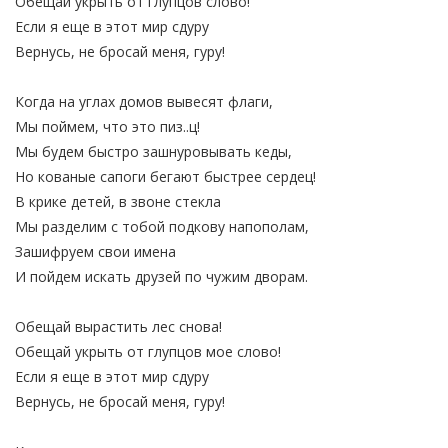
Обещай укрыть от глупцов слово!
Если я еще в этот мир сдуру
Вернусь, не бросай меня, гуру!
Когда на углах домов вывесят флаги,
Мы поймем, что это пиз..ц!
Мы будем быстро зашнуровывать кеды,
Но кованые сапоги бегают быстрее сердец!
В крике детей, в звоне стекла
Мы разделим с тобой подкову напополам,
Зашифруем свои имена
И пойдем искать друзей по чужим дворам.
Обещай вырастить лес снова!
Обещай укрыть от глупцов мое слово!
Если я еще в этот мир сдуру
Вернусь, не бросай меня, гуру!