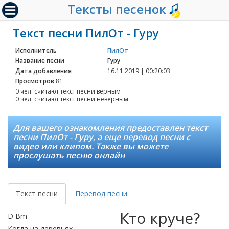
Тексты песенок
Текст песни ПилОт - Гуру
Исполнитель
ПилОт
Название песни
Гуру
Дата добавления
16.11.2019 | 00:20:03
Просмотров
81
0 чел. считают текст песни верным
0 чел. считают текст песни неверным
Для вашего ознакомления предоставлен текст
песни ПилОт - Гуру, а еще перевод песни с
видео или клипом. Также вы можете
прослушать песню онлайн
Текст песни
Перевод песни
Кто круче?
D Bm
Когда на деревьях