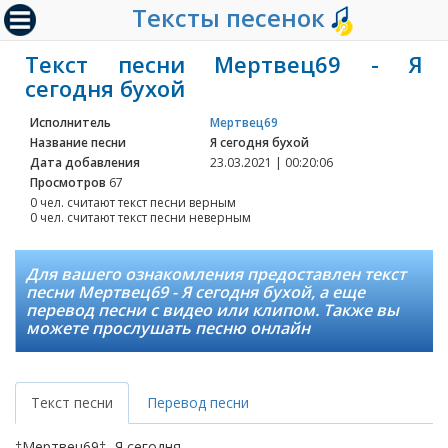
Тексты песенок
Текст песни Мертвец69 - Я
сегодня бухой
Исполнитель
Мертвец69
Название песни
Я сегодня бухой
Дата добавления
23.03.2021 | 00:20:06
Просмотров
67
0 чел. считают текст песни верным
0 чел. считают текст песни неверным
Для вашего ознакомления предоставлен текст
песни Мертвец69 - Я сегодня бухой, а еще
перевод песни с видео или клипом. Также вы
можете прослушать песню онлайн
Текст песни
Перевод песни
†Мертвец69†- Я сегодня