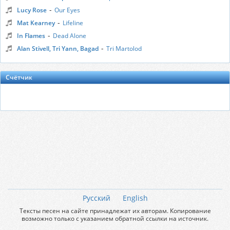
-
Lucy Rose
Our Eyes
-
Mat Kearney
Lifeline
-
In Flames
Dead Alone
-
Alan Stivell, Tri Yann, Bagad
Tri Martolod
Счётчик
Русский
English
Тексты песен на сайте принадлежат их авторам. Копирование
возможно только с указанием обратной ссылки на источник.