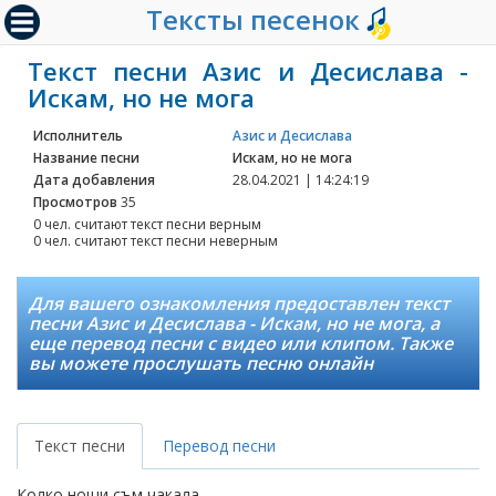
Тексты песенок
Текст песни Азис и Десислава -
Искам, но не мога
Исполнитель
Азис и Десислава
Название песни
Искам, но не мога
Дата добавления
28.04.2021 | 14:24:19
Просмотров
35
0 чел. считают текст песни верным
0 чел. считают текст песни неверным
Для вашего ознакомления предоставлен текст
песни Азис и Десислава - Искам, но не мога, а
еще перевод песни с видео или клипом. Также
вы можете прослушать песню онлайн
Текст песни
Перевод песни
Колко нощи съм чакала