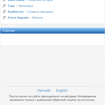
-
Садъ
Лукоморье
-
Бамбинтон
Созданы звездами
-
Елена Авдеева
Измена
Счётчик
Русский
English
Тексты песен на сайте принадлежат их авторам. Копирование
возможно только с указанием обратной ссылки на источник.