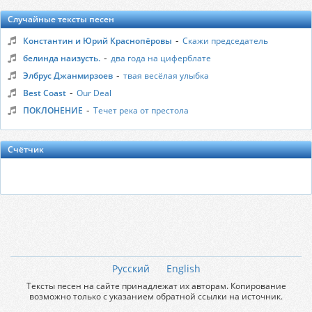
Случайные тексты песен
-
Константин и Юрий Краснопёровы
Скажи председатель
-
белинда наизусть.
два года на циферблате
-
Элбрус Джанмирзоев
твая весёлая улыбка
-
Best Coast
Our Deal
-
ПОКЛОНЕНИЕ
Течет река от престола
Счётчик
Русский
English
Тексты песен на сайте принадлежат их авторам. Копирование
возможно только с указанием обратной ссылки на источник.