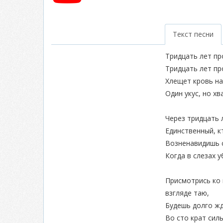
Текст песни
Тридцать лет пр
Тридцать лет пр
Хлещет кровь на 
Один укус, но хв
Через тридцать 
Единственный, к
Возненавидишь 
Когда в слезах 
Присмотрись ко 
взгляде таю,
Будешь долго жд
Во сто крат силь