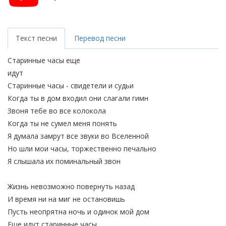
Текст песни
Перевод песни
Старинные часы еще
идут
Старинные часы - свидетели и судьи
Когда ты в дом входил они слагали гимн
Звоня тебе во все колокола
Когда ты не сумел меня понять
Я думала замрут все звуки во Вселенной
Но шли мои часы, торжественно печально
Я слышала их поминальный звон
Жизнь невозможно повернуть назад
И время ни на миг не остановишь
Пусть неопрятна ночь и одинок мой дом
Еще идут старинные часы