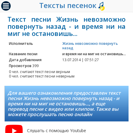
Тексты песенок
Текст песни Жизнь невозможно
повернуть назад - и время ни на
миг не остановишь...
Исполнитель
Жизнь невозможно повернуть
назад
Название песни
и время ни на миг не остановишь...
Дата добавления
13.07.2014 | 07:51:27
Просмотров
399
0 чел. считают текст песни верным
0 чел. считают текст песни неверным
Для вашего ознакомления предоставлен текст
песни Жизнь невозможно повернуть назад - и
время ни на миг не остановишь..., а еще
перевод песни с видео или клипом. Также вы
можете прослушать песню онлайн
Слушать с помощью Youtube