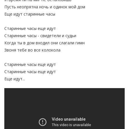
Пусть неопрятна ночь и одинок мой дом
Еще идут старинные часы
Старинные часы еще идут
Старинные часы - свидетели и судьи
Когда ты в дом входил они слагали гимн
Звоня тебе во все колокола
Старинные часы еще идут
Старинные часы еще идут
Еще идут...