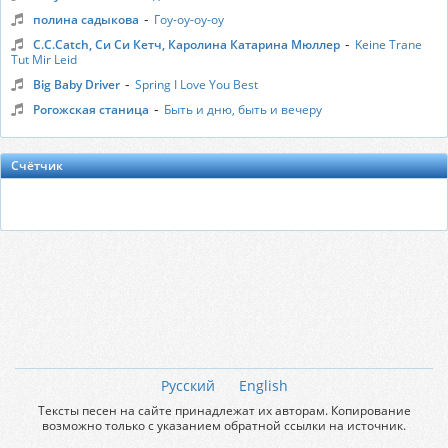
-
полина садыкова
Гоу-оу-оу-оу
-
C.C.Catch, Си Си Кетч, Каролина Катарина Мюллер
Keine Trane
Tut Mir Leid
-
Big Baby Driver
Spring I Love You Best
-
Рогожская станица
Быть и дню, быть и вечеру
Счётчик
Русский
English
Тексты песен на сайте принадлежат их авторам. Копирование
возможно только с указанием обратной ссылки на источник.