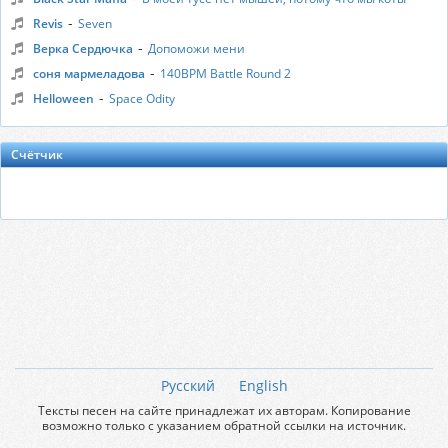
-
Revis
Seven
-
Верка Сердючка
Допоможи мени
-
соня мармеладова
140BPM Battle Round 2
-
Helloween
Space Odity
Счётчик
Русский
English
Тексты песен на сайте принадлежат их авторам. Копирование
возможно только с указанием обратной ссылки на источник.