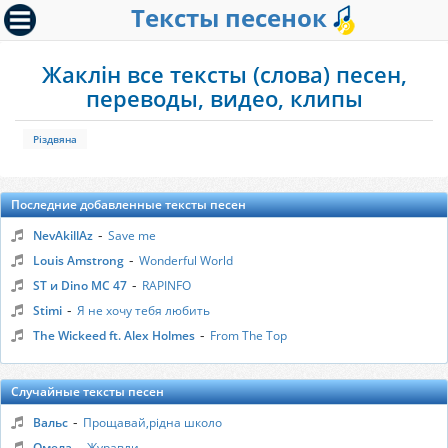
Тексты песенок
Жаклін все тексты (слова) песен,
переводы, видео, клипы
Різдвяна
Последние добавленные тексты песен
-
NevAkillAz
Save me
-
Louis Amstrong
Wonderful World
-
ST и Dino MC 47
RAPINFO
-
Stimi
Я не хочу тебя любить
-
The Wickeed ft. Alex Holmes
From The Top
Случайные тексты песен
-
Вальс
Прощавай,рідна школо
-
Омела
Журавли