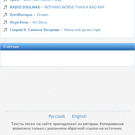
-
RADIO SOULWAX
NOTHING WORSE THAN A BAD RAP
-
DonMonique
Drown
-
Anya Kova
Art Deco
-
Глория ft. Симона Загорова
Няма кой да ме спре
Счётчик
Русский
English
Тексты песен на сайте принадлежат их авторам. Копирование
возможно только с указанием обратной ссылки на источник.