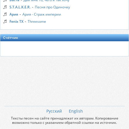
-
S.T.A.L.K.E.R.
Песня про Одиночку
-
Ария
Ария - Страж империи
-
Fenix TX
Threesome
Счётчик
Русский
English
Тексты песен на сайте принадлежат их авторам. Копирование
возможно только с указанием обратной ссылки на источник.