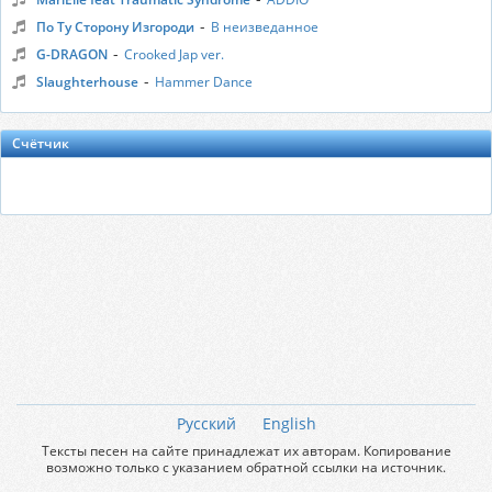
-
По Ту Сторону Изгороди
В неизведанное
-
G-DRAGON
Crooked Jap ver.
-
Slaughterhouse
Hammer Dance
Счётчик
Русский
English
Тексты песен на сайте принадлежат их авторам. Копирование
возможно только с указанием обратной ссылки на источник.