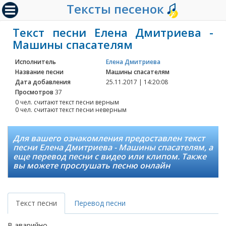
Тексты песенок
Текст песни Елена Дмитриева -
Машины спасателям
Исполнитель
Елена Дмитриева
Название песни
Машины спасателям
Дата добавления
25.11.2017 | 14:20:08
Просмотров
37
0 чел. считают текст песни верным
0 чел. считают текст песни неверным
Для вашего ознакомления предоставлен текст
песни Елена Дмитриева - Машины спасателям, а
еще перевод песни с видео или клипом. Также
вы можете прослушать песню онлайн
Текст песни
Перевод песни
В аварийно-