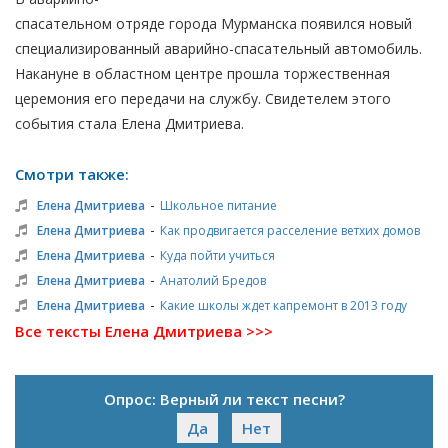
спасательном отряде города Мурманска появился новый
специализированный аварийно-спасательный автомобиль.
Накануне в областном центре прошла торжественная
церемония его передачи на службу. Свидетелем этого
события стала Елена Дмитриева.
Смотри также:
-
Елена Дмитриева
Школьное питание
-
Елена Дмитриева
Как продвигается расселение ветхих домов
-
Елена Дмитриева
Куда пойти учиться
-
Елена Дмитриева
Анатолий Бредов
-
Елена Дмитриева
Какие школы ждет капремонт в 2013 году
Все тексты Елена Дмитриева >>>
Опрос: Верный ли текст песни?
Да
Нет