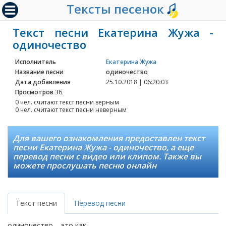
Тексты песенок
Текст песни Екатерина Жужа -
одиночество
Исполнитель
Екатерина Жужа
Название песни
одиночество
Дата добавления
25.10.2018 | 06:20:03
Просмотров
36
0 чел. считают текст песни верным
0 чел. считают текст песни неверным
Для вашего ознакомления предоставлен текст
песни Екатерина Жужа - одиночество, а еще
перевод песни с видео или клипом. Также вы
можете прослушать песню онлайн
Текст песни
Перевод песни
одиночество – это как