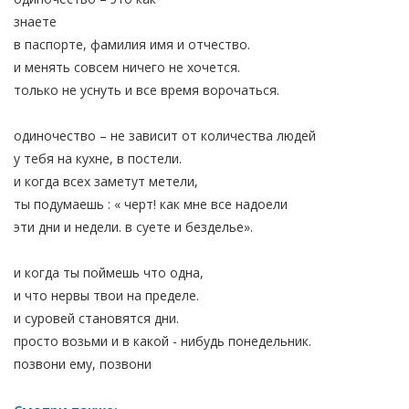
знаете
в паспорте, фамилия имя и отчество.
и менять совсем ничего не хочется.
только не уснуть и все время ворочаться.
одиночество – не зависит от количества людей
у тебя на кухне, в постели.
и когда всех заметут метели,
ты подумаешь : « черт! как мне все надоели
эти дни и недели. в суете и безделье».
и когда ты поймешь что одна,
и что нервы твои на пределе.
и суровей становятся дни.
просто возьми и в какой - нибудь понедельник.
позвони ему, позвони