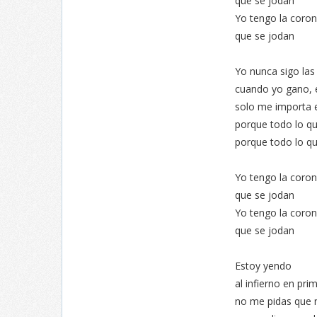
que se jodan
Yo tengo la coron
que se jodan
Yo nunca sigo las
cuando yo gano, e
solo me importa e
porque todo lo qu
porque todo lo qu
Yo tengo la coron
que se jodan
Yo tengo la coron
que se jodan
Estoy yendo
al infierno en pri
no me pidas que 