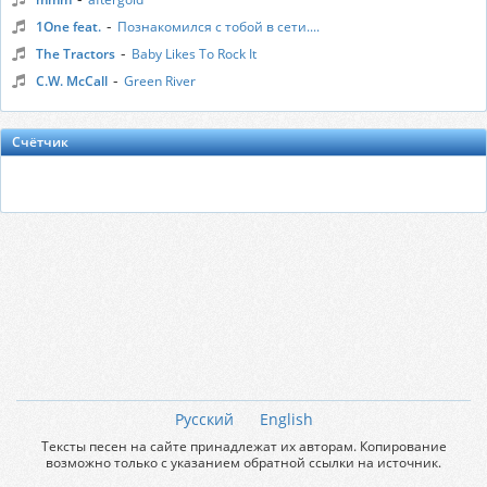
-
1One feat.
Познакомился с тобой в сети....
-
The Tractors
Baby Likes To Rock It
-
C.W. McCall
Green River
Счётчик
Русский
English
Тексты песен на сайте принадлежат их авторам. Копирование
возможно только с указанием обратной ссылки на источник.