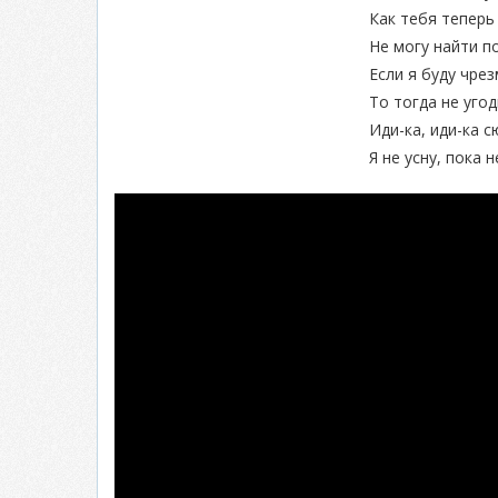
Как тебя теперь
Не могу найти п
Если я буду чре
То тогда не уго
Иди-ка, иди-ка 
Я не усну, пока 