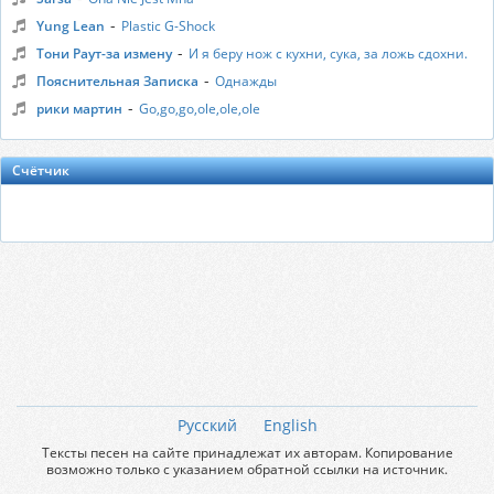
-
Yung Lean
Plastic G-Shock
-
Тони Раут-за измену
И я беру нож с кухни, сука, за ложь сдохни.
-
Пояснительная Записка
Однажды
-
рики мартин
Go,go,go,ole,ole,ole
Счётчик
Русский
English
Тексты песен на сайте принадлежат их авторам. Копирование
возможно только с указанием обратной ссылки на источник.