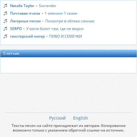
-
Natalie Taylor
Surrender
-
Почтовая пчела
1 опенинг 1 сезон
-
Лагерные песни
Посмотри в облака сонные
-
SERPO
У меня болит там, где не видно
-
ганстерский нигер
ПИВО И СЕМЕЧКИ
Счётчик
Русский
English
Тексты песен на сайте принадлежат их авторам. Копирование
возможно только с указанием обратной ссылки на источник.