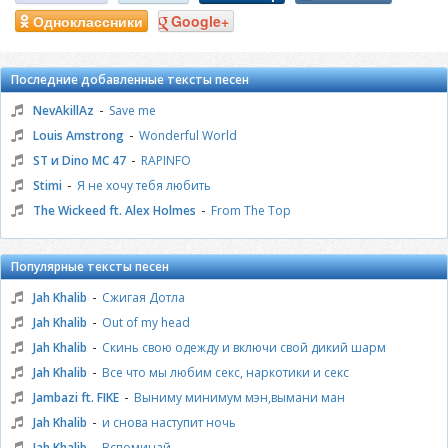
Одноклассники
Google+
Последние добавленные тексты песен
-
NevAkillAz
Save me
-
Louis Amstrong
Wonderful World
-
ST и Dino MC 47
RAPINFO
-
Stimi
Я не хочу тебя любить
-
The Wickeed ft. Alex Holmes
From The Top
Популярные тексты песен
-
Jah Khalib
Сжигая Дотла
-
Jah Khalib
Out of my head
-
Jah Khalib
Скинь свою одежду и включи свой дикий шарм
-
Jah Khalib
Все что мы любим секс, наркотики и секс
-
Jambazi ft. FIKE
Выниму минимум мэн,вымани ман
-
Jah Khalib
и снова наступит ночь
-
Jah Khalib
Вспоминай