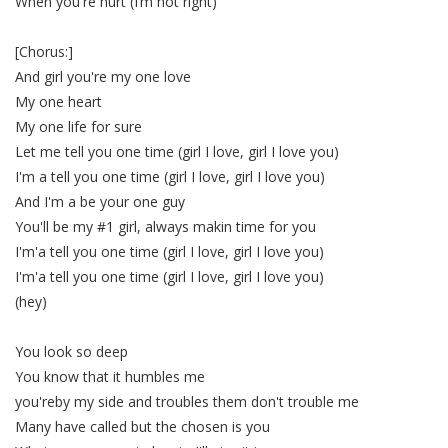
When you're hurt (I’m not right)
[Chorus:]
And girl you're my one love
My one heart
My one life for sure
Let me tell you one time (girl I love, girl I love you)
I'm a tell you one time (girl I love, girl I love you)
And I'm a be your one guy
You'll be my #1 girl, always makin time for you
I'm'a tell you one time (girl I love, girl I love you)
I'm'a tell you one time (girl I love, girl I love you)
(hey)
You look so deep
You know that it humbles me
you'reby my side and troubles them don't trouble me
Many have called but the chosen is you