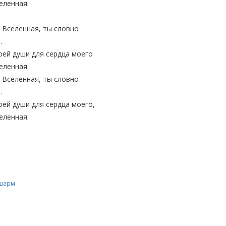
еленная.
 Вселенная, ты словно
я.
оей души для сердца моего
еленная.
 Вселенная, ты словно
я.
оей души для сердца моего,
еленная.
 шарм