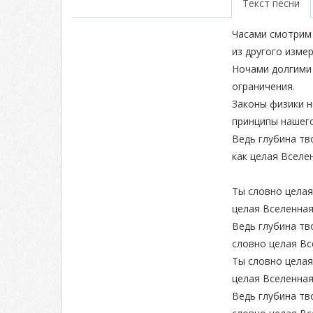
Текст песни
Часами смотрим 
из другого изме
Ночами долгими 
ограничения.
Законы физики н
принципы нашег
Ведь глубина тв
как целая Вселе
Ты словно целая
целая Вселенна
Ведь глубина тв
словно целая Вс
Ты словно целая
целая Вселенна
Ведь глубина тв