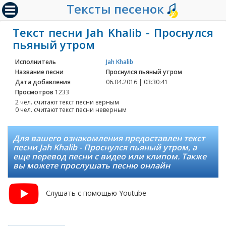
Тексты песенок
Текст песни Jah Khalib - Проснулся
пьяный утром
Исполнитель
Jah Khalib
Название песни
Проснулся пьяный утром
Дата добавления
06.04.2016 | 03:30:41
Просмотров
1233
2 чел. считают текст песни верным
0 чел. считают текст песни неверным
Для вашего ознакомления предоставлен текст
песни Jah Khalib - Проснулся пьяный утром, а
еще перевод песни с видео или клипом. Также
вы можете прослушать песню онлайн
Слушать с помощью Youtube