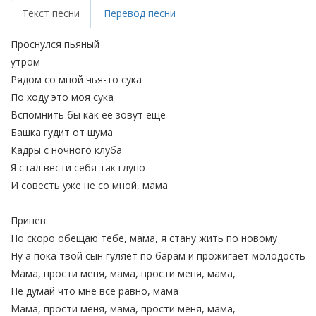
Текст песни
Перевод песни
Проснулся пьяный
утром
Рядом со мной чья-то сука
По ходу это моя сука
Вспомнить бы как ее зовут еще
Башка гудит от шума
Кадры с ночного клуба
Я стал вести себя так глупо
И совесть уже не со мной, мама
Припев:
Но скоро обещаю тебе, мама, я стану жить по новому
Ну а пока твой сын гуляет по барам и прожигает молодость
Мама, прости меня, мама, прости меня, мама,
Не думай что мне все равно, мама
Мама, прости меня, мама, прости меня, мама,