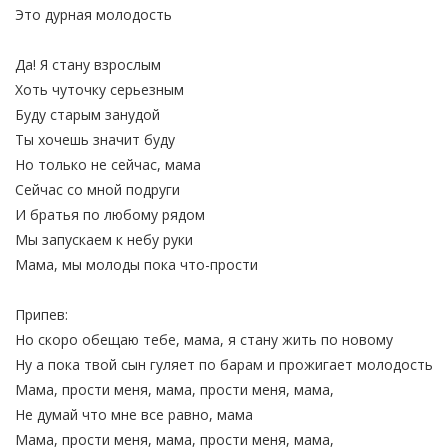
Это дурная молодость
Да! Я стану взрослым
Хоть чуточку серьезным
Буду старым занудой
Ты хочешь значит буду
Но только не сейчас, мама
Сейчас со мной подруги
И братья по любому рядом
Мы запускаем к небу руки
Мама, мы молоды пока что-прости
Припев:
Но скоро обещаю тебе, мама, я стану жить по новому
Ну а пока твой сын гуляет по барам и прожигает молодость
Мама, прости меня, мама, прости меня, мама,
Не думай что мне все равно, мама
Мама, прости меня, мама, прости меня, мама,