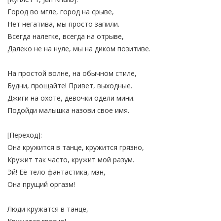
Город во мгле, город на срыве,
Нет негатива, мы просто запили.
Всегда налегке, всегда на отрыве,
Далеко не на нуле, мы на диком позитиве.
На простой волне, на обычном стиле,
Будни, прощайте! Привет, выходные.
Джиги на охоте, девочки одели мини.
Подойди малышка назови свое имя.
[Переход]:
Она кружится в танце, кружится грязно,
Кружит так часто, кружит мой разум.
Эй! Её тело фантастика, мэн,
Она прущий оргазм!
Люди кружатся в танце,