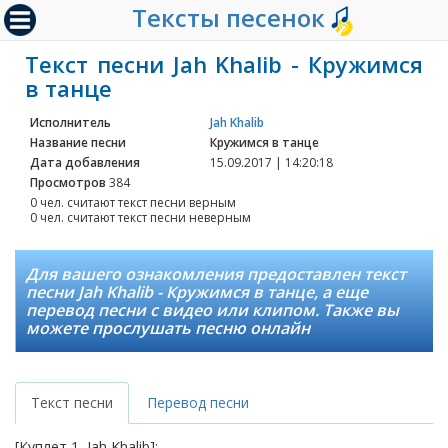
Тексты песенок
Текст песни Jah Khalib - Кружимся
в танце
Исполнитель
Jah Khalib
Название песни
Кружимся в танце
Дата добавления
15.09.2017 | 14:20:18
Просмотров
384
0 чел. считают текст песни верным
0 чел. считают текст песни неверным
Для вашего ознакомления предоставлен текст
песни Jah Khalib - Кружимся в танце, а еще
перевод песни с видео или клипом. Также вы
можете прослушать песню онлайн
Текст песни
Перевод песни
[Куплет 1, Jah Khalib]: