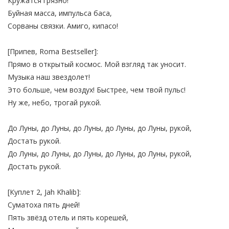
Кружатся грязно!
Буйная масса, импульса баса,
Сорваны связки. Амиго, кипасо!
[Припев, Roma Bestseller]:
Прямо в открытый космос. Мой взгляд так уносит.
Музыка наш звездолет!
Это больше, чем воздух! Быстрее, чем твой пульс!
Ну же, небо, трогай рукой.
До Луны, до Луны, до Луны, до Луны, до Луны, рукой,
Достать рукой.
До Луны, до Луны, до Луны, до Луны, до Луны, рукой,
Достать рукой.
[Куплет 2, Jah Khalib]:
Суматоха пять дней!
Пять звёзд отель и пять корешей,