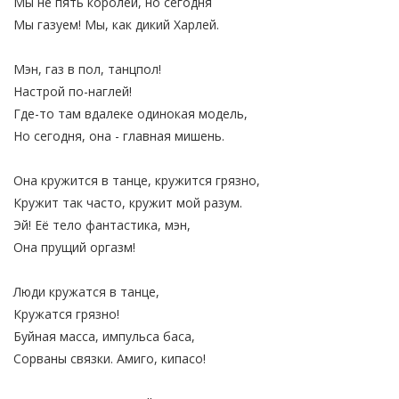
Мы не пять королей, но сегодня
Мы газуем! Мы, как дикий Харлей.
Мэн, газ в пол, танцпол!
Настрой по-наглей!
Где-то там вдалеке одинокая модель,
Но сегодня, она - главная мишень.
Она кружится в танце, кружится грязно,
Кружит так часто, кружит мой разум.
Эй! Её тело фантастика, мэн,
Она прущий оргазм!
Люди кружатся в танце,
Кружатся грязно!
Буйная масса, импульса баса,
Сорваны связки. Амиго, кипасо!