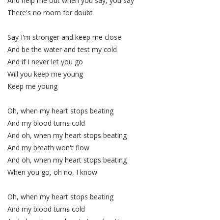
And help me out when you say, you say
There's no room for doubt
Say I'm stronger and keep me close
And be the water and test my cold
And if I never let you go
Will you keep me young
Keep me young
Oh, when my heart stops beating
And my blood turns cold
And oh, when my heart stops beating
And my breath won't flow
And oh, when my heart stops beating
When you go, oh no, I know
Oh, when my heart stops beating
And my blood turns cold