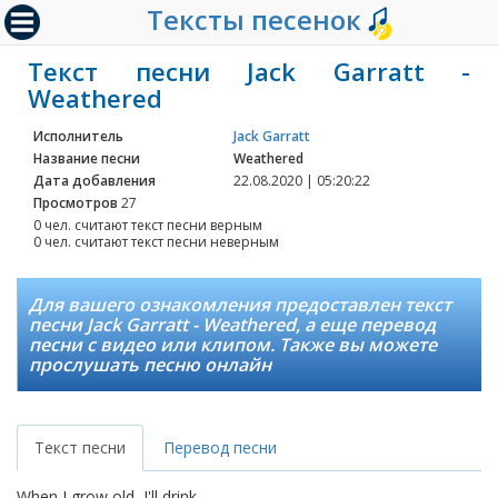
Тексты песенок
Текст песни Jack Garratt -
Weathered
Исполнитель
Jack Garratt
Название песни
Weathered
Дата добавления
22.08.2020 | 05:20:22
Просмотров
27
0 чел. считают текст песни верным
0 чел. считают текст песни неверным
Для вашего ознакомления предоставлен текст
песни Jack Garratt - Weathered, а еще перевод
песни с видео или клипом. Также вы можете
прослушать песню онлайн
Текст песни
Перевод песни
When I grow old, I'll drink