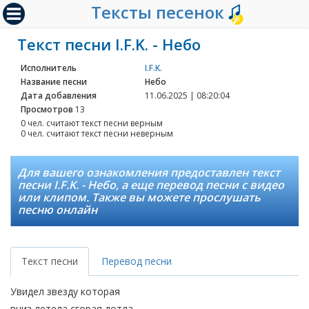
Тексты песенок
Текст песни I.F.K. - Небо
Исполнитель
I.F.K.
Название песни
Небо
Дата добавления
11.06.2025 | 08:20:04
Просмотров
13
0 чел. считают текст песни верным
0 чел. считают текст песни неверным
Для вашего ознакомления предоставлен текст
песни I.F.K. - Небо, а еще перевод песни с видео
или клипом. Также вы можете прослушать
песню онлайн
Текст песни
Перевод песни
Увидел звезду которая
вниз летела сгорая дотла