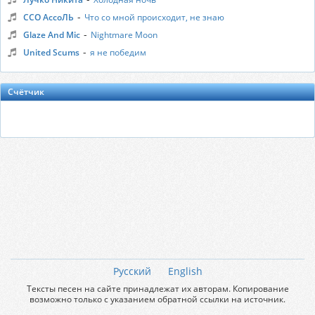
-
ССО АссоЛЬ
Что со мной происходит, не знаю
-
Glaze And Mic
Nightmare Moon
-
United Scums
я не победим
Счётчик
Русский
English
Тексты песен на сайте принадлежат их авторам. Копирование
возможно только с указанием обратной ссылки на источник.